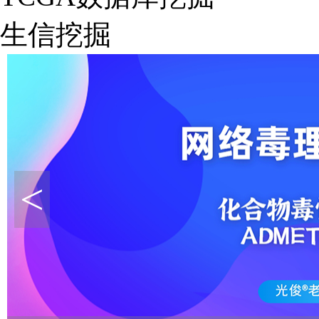
生信挖掘
<