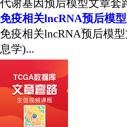
代谢基因预后模型文章套路试
免疫相关lncRNA预后模
免疫相关lncRNA预后模
息学)...