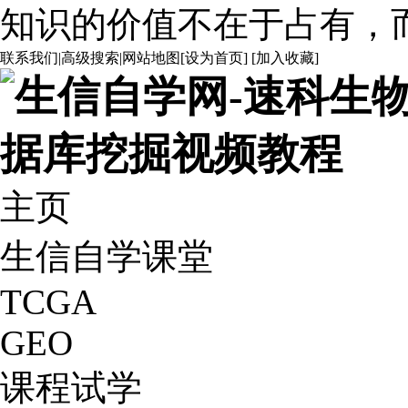
知识的价值不在于占有，
联系我们
|
高级搜索
|
网站地图
[
设为首页
] [
加入收藏
]
主页
生信自学课堂
TCGA
GEO
课程试学