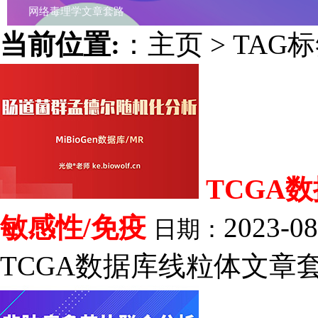
网络毒理学文章套路
当前位置:
：
主页
>
TAG
TCGA
敏感性/免疫
2023-08
日期：
TCGA数据库线粒体文章套路