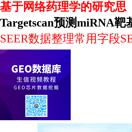
基于网络药理学的研究思
Targetscan预测miRNA
SEER数据整理常用字段SE