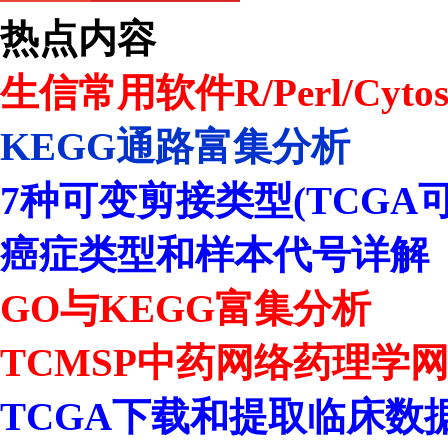
热点内容
生信常用软件R/Perl/Cytos
KEGG通路富集分析
7种可变剪接类型(TCGA
癌症类型和样本代号详解
GO与KEGG富集分析
TCMSP中药网络药理学
TCGA下载和提取临床数