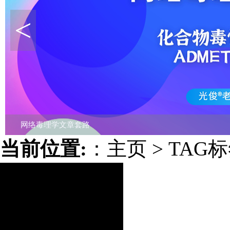
<
113种机器学习诊断模型联合孟德尔随机化分析
当前位置:
：
主页
>
TAG