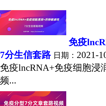
免疫ln
7分生信套路
2021-1
日期：
免疫lncRNA+免疫细胞
频...