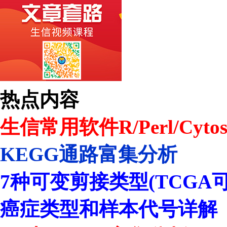
热点内容
生信常用软件R/Perl/Cytos
KEGG通路富集分析
7种可变剪接类型(TCGA
癌症类型和样本代号详解