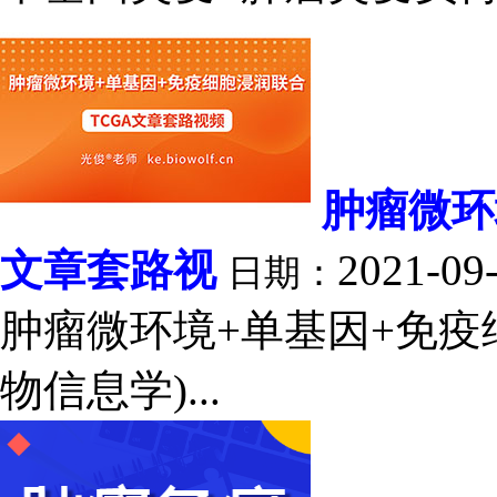
肿瘤微环
文章套路视
2021-09
日期：
肿瘤微环境+单基因+免疫
物信息学)...