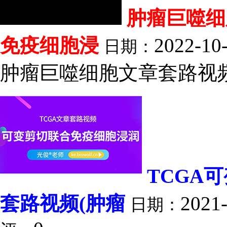
肿瘤巨噬细胞
免疫细胞浸
2022-10
日期：
肿瘤巨噬细胞文章套路视频.
TCGA
套路视频(肿瘤
2021-
日期：