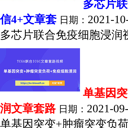
多芯片联
信4+文章套
2021-10
日期：
多芯片联合免疫细胞浸润视频(
单基因突
润文章套路
2021-09
日期：
单基因突变+肿瘤突变负荷