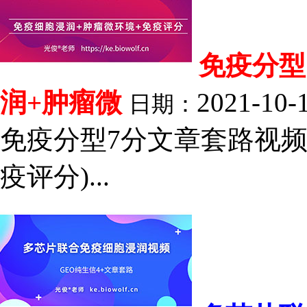
免疫分型
润+肿瘤微
2021-10-
日期：
免疫分型7分文章套路视频
疫评分)...