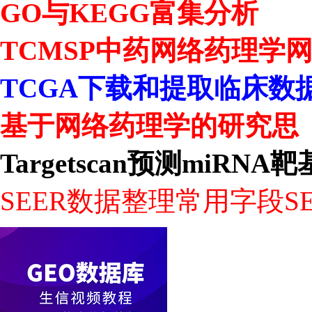
GO与KEGG富集分析
TCMSP中药网络药理学
TCGA下载和提取临床数
基于网络药理学的研究思
Targetscan预测miRNA
SEER数据整理常用字段SE