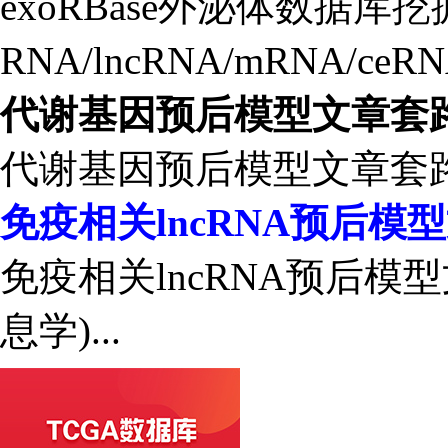
exoRBase外泌体数据库挖
RNA/lncRNA/mRNA/ceR
代谢基因预后模型文章套
代谢基因预后模型文章套路试
免疫相关lncRNA预后模
免疫相关lncRNA预后模
息学)...