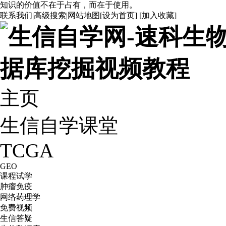
知识的价值不在于占有，而在于使用。
联系我们
|
高级搜索
|
网站地图
[
设为首页
] [
加入收藏
]
主页
生信自学课堂
TCGA
GEO
课程试学
肿瘤免疫
网络药理学
免费视频
生信答疑