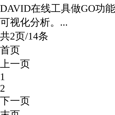
DAVID在线工具做GO
可视化分析。...
共2页/14条
首页
上一页
1
2
下一页
末页