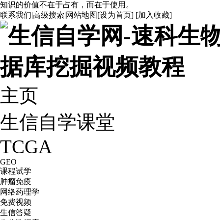
知识的价值不在于占有，而在于使用。
联系我们
|
高级搜索
|
网站地图
[
设为首页
] [
加入收藏
]
主页
生信自学课堂
TCGA
GEO
课程试学
肿瘤免疫
网络药理学
免费视频
生信答疑