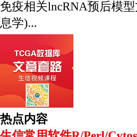
免疫相关lncRNA预后模
息学)...
热点内容
生信常用软件R/Perl/Cytos