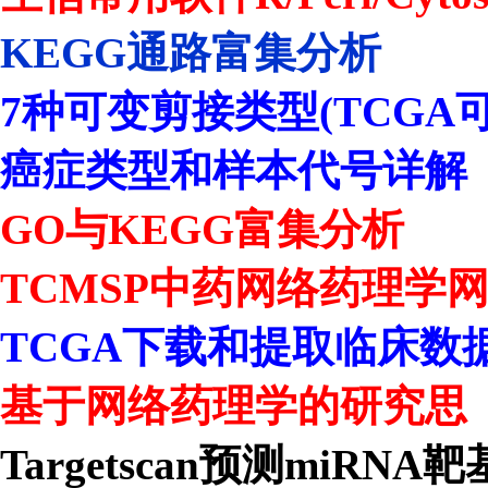
KEGG通路富集分析
7种可变剪接类型(TCGA
癌症类型和样本代号详解
GO与KEGG富集分析
TCMSP中药网络药理学
TCGA下载和提取临床数
基于网络药理学的研究思
Targetscan预测miRNA