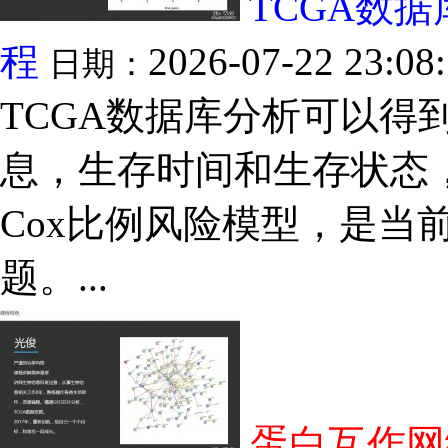
TCGA数
程
2026-07-22 23:08
日期：
TCGA数据库分析可以得
息，生存时间和生存状态
Cox比例风险模型，是当
题。...
蛋白互作网