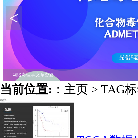
<
113种机器学习诊断模型联合孟德尔随机化分析
当前位置:
：
主页
>
TAG