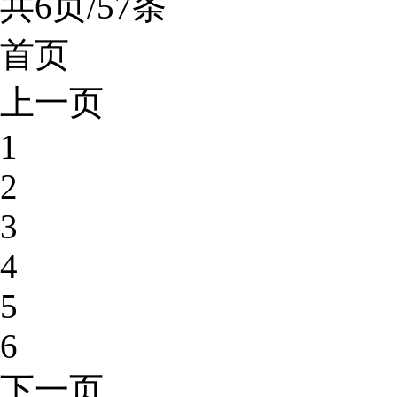
共6页/57条
首页
上一页
1
2
3
4
5
6
下一页