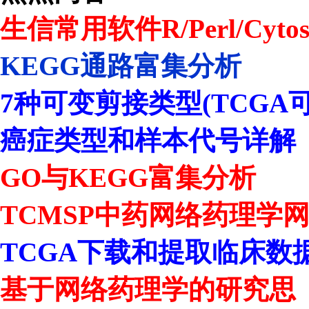
生信常用软件R/Perl/Cytos
KEGG通路富集分析
7种可变剪接类型(TCGA
癌症类型和样本代号详解
GO与KEGG富集分析
TCMSP中药网络药理学
TCGA下载和提取临床数
基于网络药理学的研究思