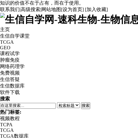
知识的价值不在于占有，而在于使用。
联系我们
|
高级搜索
|
网站地图
[
设为首页
] [
加入收藏
]
主页
生信自学课堂
TCGA
GEO
课程试学
肿瘤免疫
网络药理学
免费视频
生信答疑
生信数据库
软件下载
搜索
搜索
热门标签:
视频教程
TCPA
TCGA
TCGA数据库