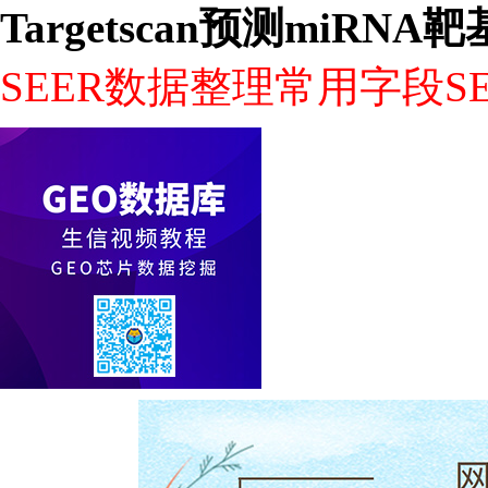
Targetscan预测miRNA
SEER数据整理常用字段SE