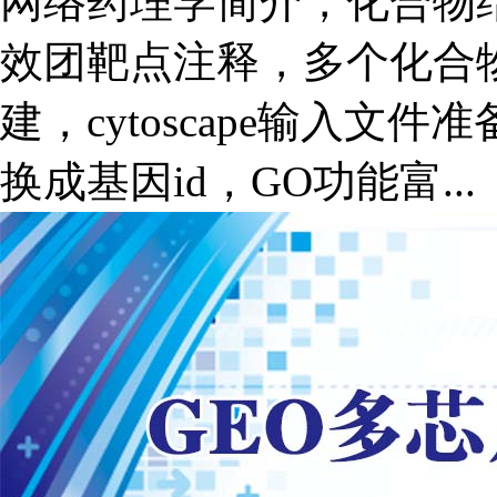
网络药理学简介，化合物
效团靶点注释，多个化合物
建，cytoscape输入
换成基因id，GO功能富...