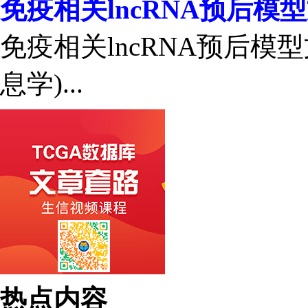
免疫相关lncRNA预后模
免疫相关lncRNA预后模
息学)...
热点内容