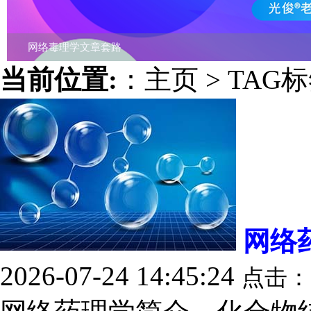
113种机器学习诊断模型联合孟德尔随机化分析
当前位置:
：
主页
>
TAG
网络
2026-07-24 14:45:24
点击：