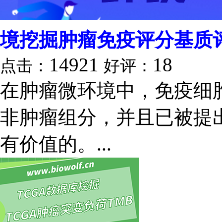
境挖掘肿瘤免疫评分基质
14921
18
点击：
好评：
在肿瘤微环境中，免疫细
非肿瘤组分，并且已被提
有价值的。...