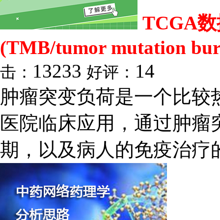
TCGA
(TMB/tumor mutation bu
13233
14
击：
好评：
肿瘤突变负荷是一个比较
医院临床应用，通过肿瘤
期，以及病人的免疫治疗的疗