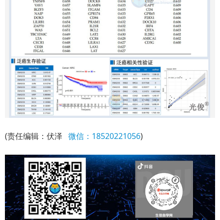
(责任编辑：伏泽
微信：18520221056
)