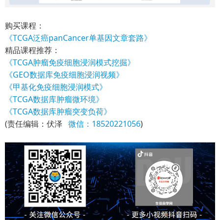
购买课程：
《TCGA泛癌panCancer单基因文章套路》
精品课程推荐：
《TCGA肿瘤免疫细胞浸润模式挖掘》
《GEO数据库免疫细胞浸润视频》
《甲基化免疫细胞浸润模式》
《TCGA数据库肿瘤微环境》
《TCGA数据库肿瘤突变负荷》
(责任编辑：伏泽
微信：18520221056
)