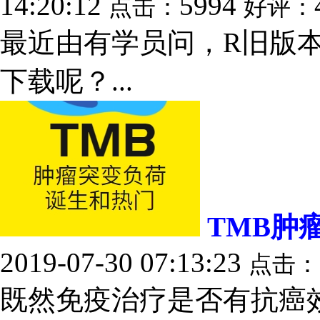
14:20:12
5994
点击：
好评：
最近由有学员问，R旧版
下载呢？...
TMB肿
2019-07-30 07:13:23
点击：
既然免疫治疗是否有抗癌