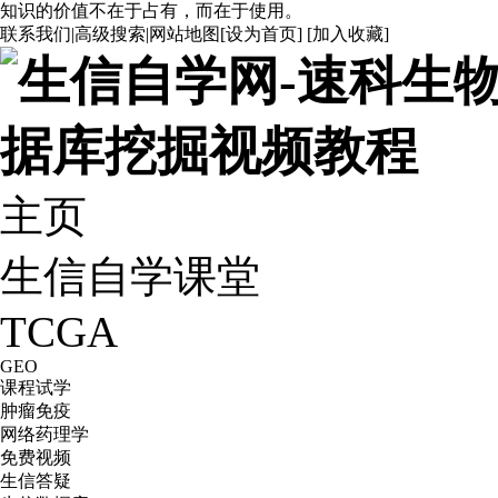
知识的价值不在于占有，而在于使用。
联系我们
|
高级搜索
|
网站地图
[
设为首页
] [
加入收藏
]
主页
生信自学课堂
TCGA
GEO
课程试学
肿瘤免疫
网络药理学
免费视频
生信答疑