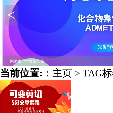
<
113种机器学习诊断模型联合孟德尔随机化分析
当前位置:
：
主页
>
TAG