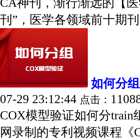
CA神刊，渐行渐远的【医
刊”，医学各领域前十期刊，
如何分组
07-29 23:12:44
1108
点击：
COX模型验证如何分trai
网录制的专利视频课程《CO