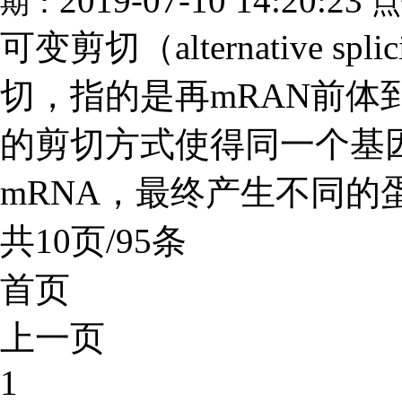
2019-07-10 14:20:23
期：
点
可变剪切（alternative 
切，指的是再mRAN前体
的剪切方式使得同一个基
mRNA，最终产生不同的蛋
共10页/95条
首页
上一页
1