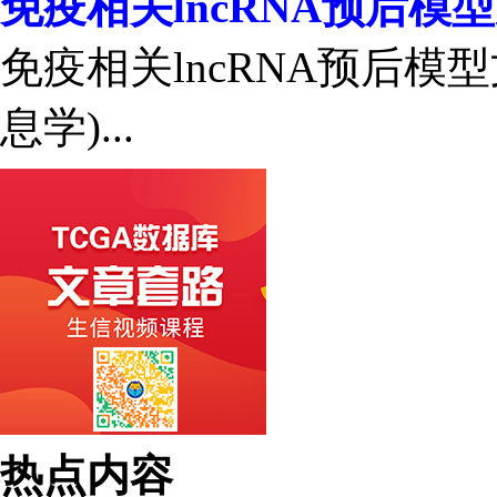
免疫相关lncRNA预后模
免疫相关lncRNA预后模
息学)...
热点内容