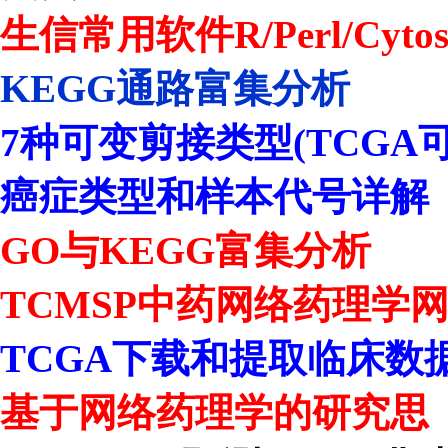
生信常用软件R/Perl/Cytos
KEGG通路富集分析
7种可变剪接类型(TCGA
癌症类型和样本代号详解
GO与KEGG富集分析
TCMSP中药网络药理学
TCGA下载和提取临床数
基于网络药理学的研究思