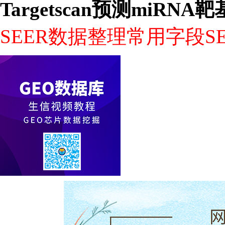
Targetscan预测miRNA
SEER数据整理常用字段SE