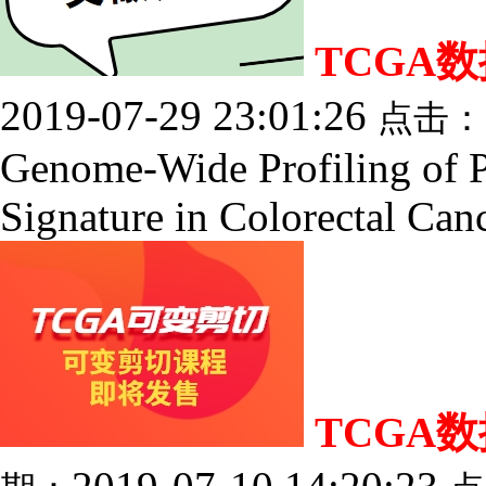
TCGA
2019-07-29 23:01:26
点击：
Genome-Wide Profiling of Pr
Signature in Colorectal Canc
TCGA